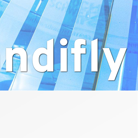
ndifly