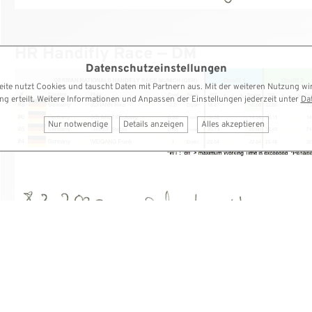
HR Handifly Race — DM
Datenschutzeinstellungen
ite nutzt Cookies und tauscht Daten mit Partnern aus. Mit der weiteren Nutzung wi
ung erteilt. Weitere Informationen und Anpassen der Einstellungen jederzeit unter
Da
Nur notwendige
Details anzeigen
Alles akzeptieren