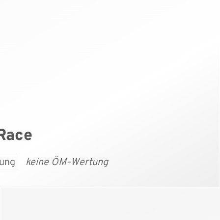
 Race
ung
keine ÖM-Wertung