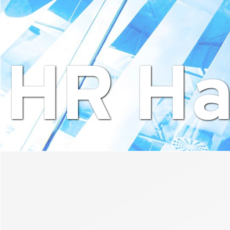
HR Ha