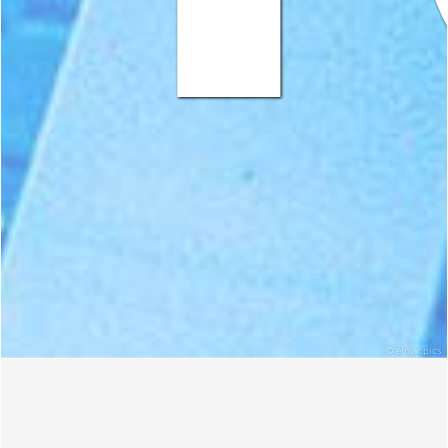
© elmar.pics