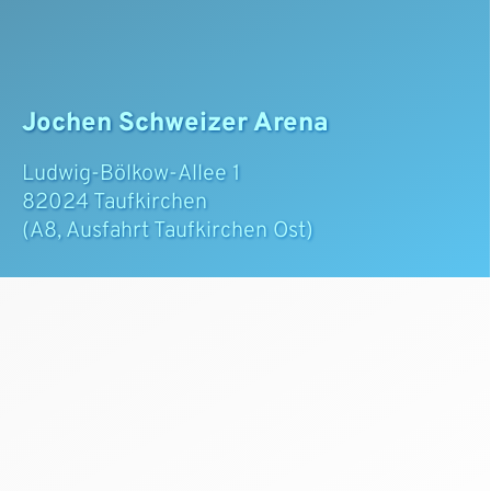
Jochen Schweizer Arena
Ludwig-Bölkow-Allee 1
82024 Taufkirchen
(A8, Ausfahrt Taufkirchen Ost)