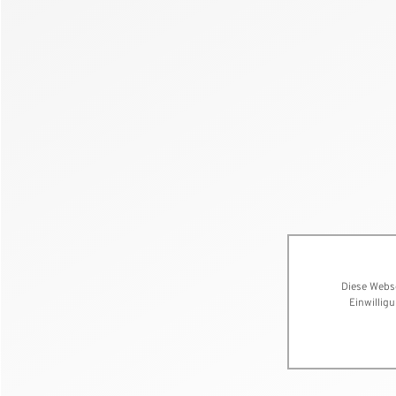
Diese Webse
Einwillig