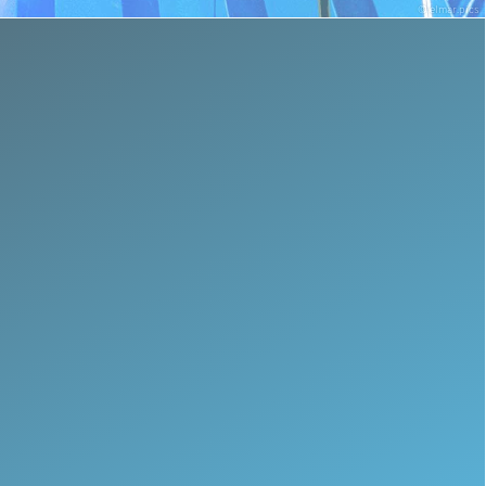
© elmar.pics